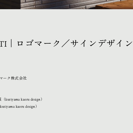
SASTI｜ロゴマーク／サインデザイ
マーク株式会社
kuriyama kaoru design）
iyama kaoru design）