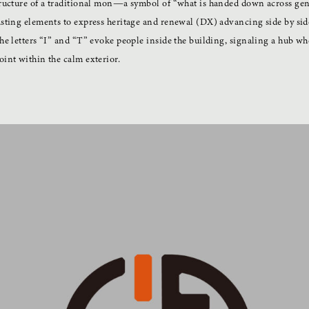
ructure of a traditional mon—a symbol of “what is handed down across gene
sting elements to express heritage and renewal (DX) advancing side by sid
he letters “I” and “T” evoke people inside the building, signaling a hub wh
int within the calm exterior.