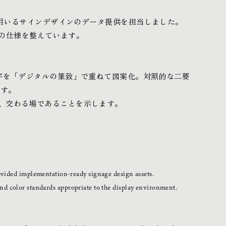
装に用いるサインデザインのデータ提供を担当しました。
の仕様を整えています。
文字を「デジタルの筆致」で重ねて図案化。対照的な二要
ます。
い、交わる場であることを示します。
vided implementation-ready signage design assets.
 and color standards appropriate to the display environment.