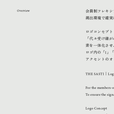
Overview
会員制フレキシ
掲出環境で確実
ロゴコンセプト
「代々受け継が
素を一体化させ
ロゴ内の「I」
アクセントのオ
THE SASTI｜Logo 
For the members-o
To ensure the sign
Logo Concept